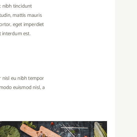
 nibh tincidunt
tudin, mattis mauris
tortor, eget imperdiet
 interdum est.
 nisl eu nibh tempor
ommodo euismod nisl, a