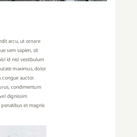
dit arcu, ut ornare
que sem sapien, sit
isl id nisl vestibulum
lputate maximus, dolor
us congue auctor.
 purus, condimentum
 vel dignissim
e penatibus et magnis