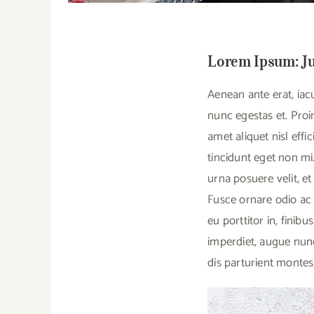
Lorem Ipsum: Ju
Aenean ante erat, iac
nunc egestas et. Proin
amet aliquet nisl effi
tincidunt eget non mi
urna posuere velit, e
Fusce ornare odio ac 
eu porttitor in, finib
imperdiet, augue nunc
dis parturient montes