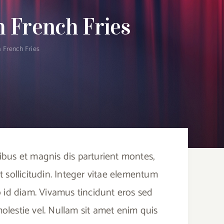
 French Fries
 French Fries
ibus et magnis dis parturient montes,
 sollicitudin. Integer vitae elementum
leo id diam. Vivamus tincidunt eros sed
 molestie vel. Nullam sit amet enim quis