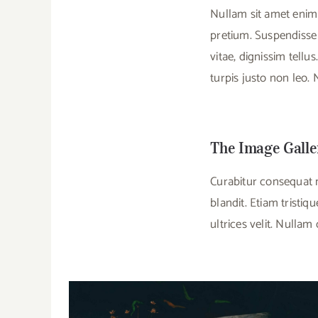
Nullam sit amet enim 
pretium. Suspendisse 
vitae, dignissim tellu
turpis justo non leo.
The Image Galle
Curabitur consequat 
blandit. Etiam tristi
ultrices velit. Nulla