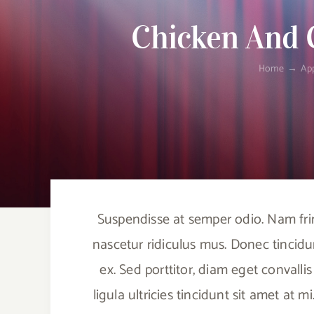
Chicken And 
Home
App
Suspendisse at semper odio. Nam frin
nascetur ridiculus mus. Donec tincidu
ex. Sed porttitor, diam eget convallis
ligula ultricies tincidunt sit amet at 