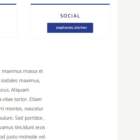
SOCIAL
stephanies_kitchen
sim maximus massa et
d sodales maximus,
purus. Aliquam
 vitae tortor. Etiam
ent montes, nascetur
ulum. Sed porttitor,
Vivamus tincidunt eros
mod justo molestie vel.